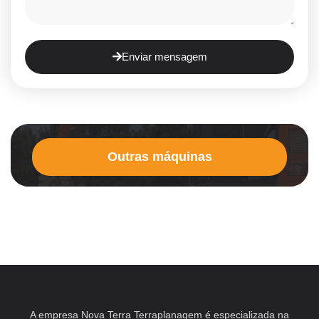
Enviar mensagem
Outras máquinas
A empresa Nova Terra Terraplanagem é especializada na