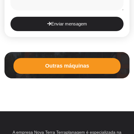
Enviar mensagem
Outras máquinas
A empresa Nova Terra Terraplanagem é especializada na