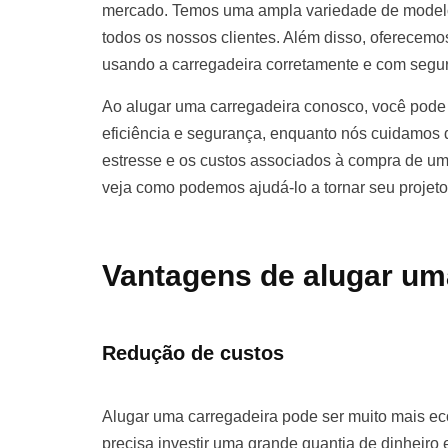
mercado. Temos uma ampla variedade de modelo
todos os nossos clientes. Além disso, oferecemos
usando a carregadeira corretamente e com segu
Ao alugar uma carregadeira conosco, você pode 
eficiência e segurança, enquanto nós cuidamos d
estresse e os custos associados à compra de u
veja como podemos ajudá-lo a tornar seu projet
Vantagens de alugar um
Redução de custos
Alugar uma carregadeira pode ser muito mais 
precisa investir uma grande quantia de dinhei