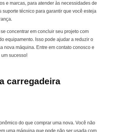
s e marcas, para atender às necessidades de
 suporte técnico para garantir que você esteja
rança.
se concentrar em concluir seu projeto com
o equipamento. Isso pode ajudar a reduzir o
ma nova máquina. Entre em contato conosco e
o um sucesso!
a carregadeira
econômico do que comprar uma nova. Você não
ro em uma máquina que pode não ser usada com