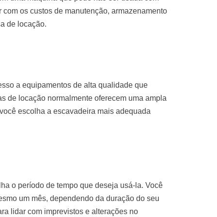
par com os custos de manutenção, armazenamento
sa de locação.
esso a equipamentos de alta qualidade que
sas de locação normalmente oferecem uma ampla
 você escolha a escavadeira mais adequada
ha o período de tempo que deseja usá-la. Você
mesmo um mês, dependendo da duração do seu
para lidar com imprevistos e alterações no