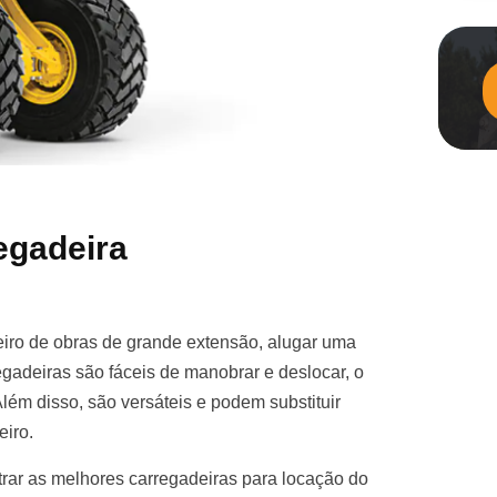
egadeira
iro de obras de grande extensão, alugar uma
gadeiras são fáceis de manobrar e deslocar, o
Além disso, são versáteis e podem substituir
eiro.
rar as melhores carregadeiras para locação do