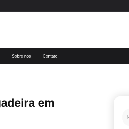
g
Sobre nós
Contato
gadeira em